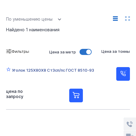
По уменьшению цены
Найдено
1
наименования
Фильтры
Цена за тонны
Цена за метр
Уголок 125Х80Х8 Ст3сп/пс ГОСТ 8510-93
цена по
запросу