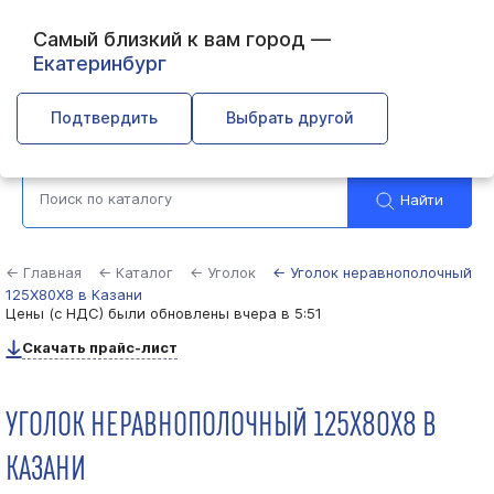
Самый близкий к вам город —
Екатеринбург
Казань
Подтвердить
Выбрать другой
Найти
← Главная
← Каталог
← Уголок
← Уголок неравнополочный
125Х80Х8 в Казани
Цены (с НДС) были обновлены
вчера в 5:51
Скачать прайс-лист
УГОЛОК НЕРАВНОПОЛОЧНЫЙ 125Х80Х8 В
КАЗАНИ