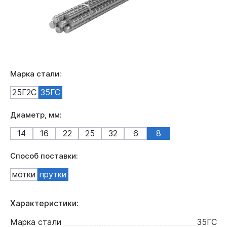
Марка стали:
25Г2С
35ГС
Диаметр, мм:
14
16
22
25
32
6
8
Способ поставки:
мотки
прутки
Характеристики:
Марка стали
35ГС