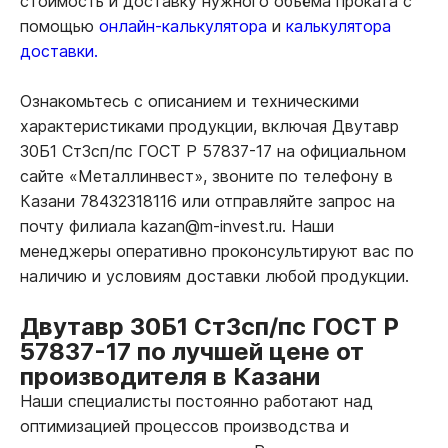
стоимость и доставку нужного объёма проката с
помощью
онлайн-калькулятора
и
калькулятора
доставки.
Ознакомьтесь с описанием и техническими
характеристиками продукции, включая Двутавр
30Б1 Ст3сп/пс ГОСТ Р 57837-17 на официальном
сайте «Металлинвест», звоните по телефону в
Казани 78432318116 или отправляйте запрос на
почту филиала kazan@m-invest.ru. Наши
менеджеры оперативно проконсультируют вас по
наличию и условиям доставки любой продукции.
Двутавр 30Б1 Ст3сп/пс ГОСТ Р
57837-17 по лучшей цене от
производителя в Казани
Наши специалисты постоянно работают над
оптимизацией процессов производства и