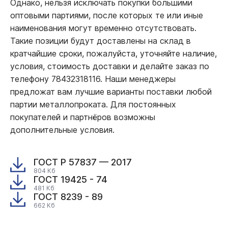
Однако, нельзя исключать покупки большими
оптовыми партиями, после которых те или иные
наименования могут временно отсутствовать.
Такие позиции будут доставлены на склад в
кратчайшие сроки, пожалуйста, уточняйте наличие,
условия, стоимость доставки и делайте заказ по
телефону 78432318116. Наши менеджеры
предложат вам лучшие варианты поставки любой
партии металлопроката. Для постоянных
покупателей и партнёров возможны
дополнительные условия.
ГОСТ Р 57837 — 2017
804 Кб
ГОСТ 19425 - 74
481 Кб
ГОСТ 8239 - 89
662 Кб