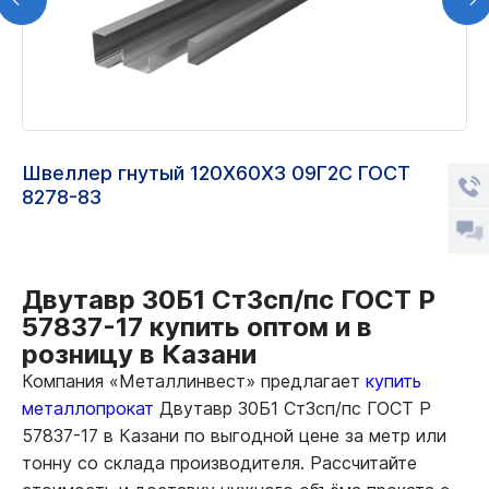
Швеллер гнутый 120Х60Х3 09Г2С ГОСТ
8278-83
Двутавр 30Б1 Ст3сп/пс ГОСТ Р
57837-17 купить оптом и в
розницу в Казани
Компания «Металлинвест» предлагает
купить
металлопрокат
Двутавр 30Б1 Ст3сп/пс ГОСТ Р
57837-17 в Казани по выгодной цене за метр или
тонну со склада производителя. Рассчитайте