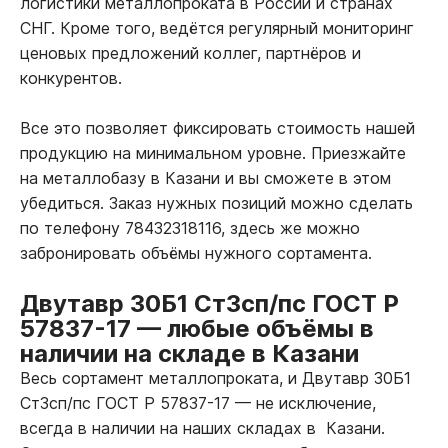
логистики металлопроката в России и странах
СНГ. Кроме того, ведётся регулярный мониторинг
ценовых предложений коллег, партнёров и
конкурентов.
Все это позволяет фиксировать стоимость нашей
продукцию на минимальном уровне. Приезжайте
на металлобазу в Казани и вы сможете в этом
убедиться. Заказ нужных позиций можно сделать
по телефону 78432318116, здесь же можно
забронировать объёмы нужного сортамента.
Двутавр 30Б1 Ст3сп/пс ГОСТ Р
57837-17
—
любые объёмы в
наличии на складе в Казани
Весь сортамент металлопроката, и Двутавр 30Б1
Ст3сп/пс ГОСТ Р 57837-17
—
не исключение,
всегда в наличии на наших складах в Казани.