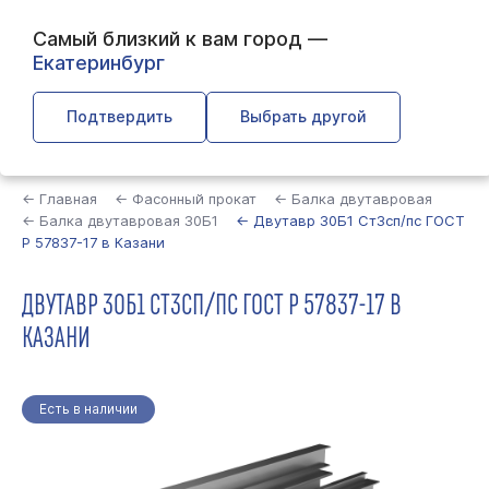
Самый близкий к вам город —
Екатеринбург
Подтвердить
Выбрать другой
Найти
← Главная
← Фасонный прокат
← Балка двутавровая
← Балка двутавровая 30Б1
← Двутавр 30Б1 Ст3сп/пс ГОСТ
Р 57837-17 в Казани
ДВУТАВР 30Б1 СТ3СП/ПС ГОСТ Р 57837-17 В
КАЗАНИ
Есть в наличии