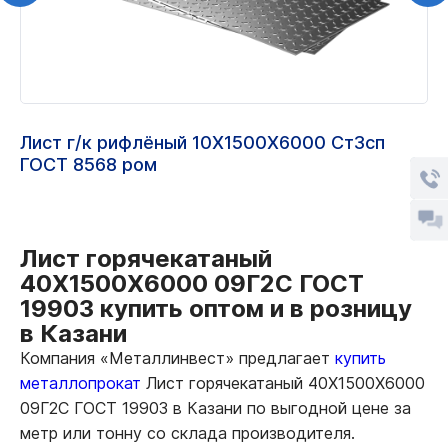
Лист г/к рифлёный 10Х1500Х6000 Ст3сп
ГОСТ 8568 ром
Лист горячекатаный
40Х1500Х6000 09Г2С ГОСТ
19903 купить оптом и в розницу
в Казани
Компания «Металлинвест» предлагает
купить
металлопрокат
Лист горячекатаный 40Х1500Х6000
09Г2С ГОСТ 19903 в Казани по выгодной цене за
метр или тонну со склада производителя.