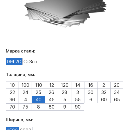
Марка стали:
09Г2С
Ст3сп
Толщина, мм:
10
100
110
12
120
14
16
2
20
22
24
25
26
28
3
30
32
34
36
4
40
45
5
55
6
60
65
70
75
8
80
9
90
Ширина, мм: