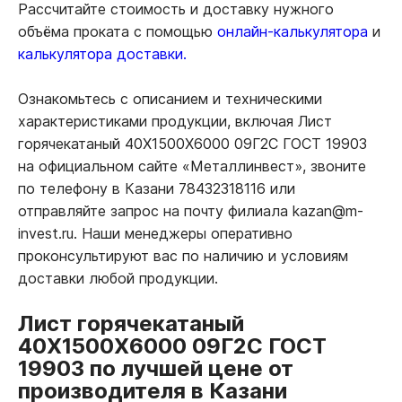
Рассчитайте стоимость и доставку нужного
объёма проката с помощью
онлайн-калькулятора
и
калькулятора доставки.
Ознакомьтесь с описанием и техническими
характеристиками продукции, включая Лист
горячекатаный 40Х1500Х6000 09Г2С ГОСТ 19903
на официальном сайте «Металлинвест», звоните
по телефону в Казани 78432318116 или
отправляйте запрос на почту филиала kazan@m-
invest.ru. Наши менеджеры оперативно
проконсультируют вас по наличию и условиям
доставки любой продукции.
Лист горячекатаный
40Х1500Х6000 09Г2С ГОСТ
19903 по лучшей цене от
производителя в Казани