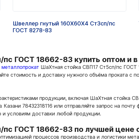
Швеллер гнутый 160Х60Х4 Ст3сп/пс
ГОСТ 8278-83
пс ГОСТ 18662-83 купить оптом и в
ь металлопрокат
ШаХтная стойка СВП17 Ст5сп/пс ГОСТ 1
тайте стоимость и доставку нужного объёма проката с
арактеристиками продукции, включая ШаХтная стойка С
в Казани 78432318116 или отправляйте запрос на почту
ю и условиям доставки любой продукции.
/пс ГОСТ 18662-83 по лучшей цене о
птимизацией процессов производства и логистики мета