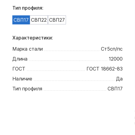
Тип профиля:
СВП17
СВП22
СВП27
Характеристики:
Марка стали
Ст5сп/пс
Длина
12000
ГОСТ
ГОСТ 18662-83
Наличие
Да
Тип профиля
СВП17