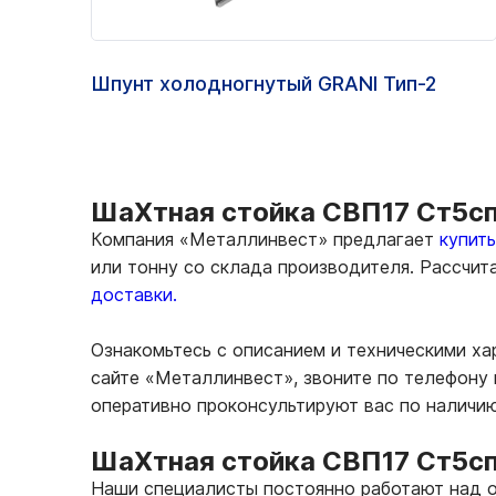
Шпунт холодногнутый GRANI Тип-2
ШаХтная стойка СВП17 Ст5сп/
Компания «Металлинвест» предлагает
купит
или тонну со склада производителя. Рассчи
доставки.
Ознакомьтесь с описанием и техническими х
сайте «Металлинвест», звоните по телефону 
оперативно проконсультируют вас по наличи
ШаХтная стойка СВП17 Ст5сп
Наши специалисты постоянно работают над о