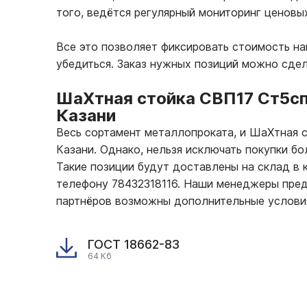
того, ведётся регулярный мониторинг ценовы
Все это позволяет фиксировать стоимость н
убедиться. Заказ нужных позиций можно сдел
ШаХтная стойка СВП17 Ст5сп
Казани
Весь сортамент металлопроката, и ШаХтная 
Казани. Однако, нельзя исключать покупки б
Такие позиции будут доставлены на склад в к
телефону 78432318116. Наши менеджеры пред
партнёров возможны дополнительные услови
ГОСТ 18662-83
64 Кб