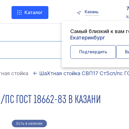
Казань
Каталог
k
Самый близкий к вам 
Екатеринбург
Подтвердить
В
ная стойка
← ШаХтная стойка СВП17 Ст5сп/пс Г
/ПС ГОСТ 18662-83 В КАЗАНИ
Есть в наличии