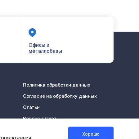
Офисы и
металлобазы
Политика обработки данных
Согласие на обработку данных
Статьи
Вопрос-Ответ
Акции %
Хорошо
тоположения.