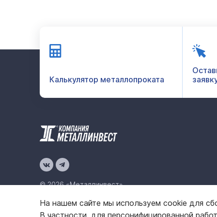
Остав
Калькулятор металлопроката
заявк
© 2026 «Металлинвест»
На нашем сайте мы используем cookie для сб
Политика конфиденциальности
Карта сайта
В частности, для персонифицированной рабо