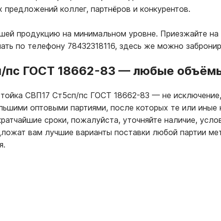
х предложений коллег, партнёров и конкурентов.
ашей продукцию на минимальном уровне. Приезжайте на 
ать по телефону 78432318116, здесь же можно заброни
/пс ГОСТ 18662-83
—
любые объёмы 
стойка СВП17 Ст5сп/пс ГОСТ 18662-83
—
не исключение,
ольшими оптовыми партиями, после которых те или иные
ратчайшие сроки, пожалуйста, уточняйте наличие, усло
ложат вам лучшие варианты поставки любой партии мет
я.