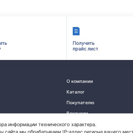
ить
Получить
у
прайс лист
О компании
Каталог
Покупателю
Вакансии
Контакты
ора информации технического характера.
ты сайта мы обрабатываем IP-адрес региона вашего мес