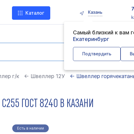
Казань
Каталог
k
Самый близкий к вам 
Екатеринбург
Подтвердить
В
лер г/к
← Швеллер 12У
← Швеллер горячекатан
С255 ГОСТ 8240 В КАЗАНИ
Есть в наличии