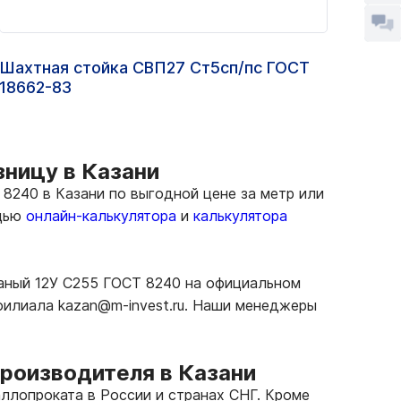
Шахтная стойка СВП27 Ст5сп/пс ГОСТ
Угол
18662-83
зницу в Казани
8240 в Казани по выгодной цене за метр или
ощью
онлайн-калькулятора
и
калькулятора
таный 12У С255 ГОСТ 8240 на официальном
 филиала kazan@m-invest.ru. Наши менеджеры
производителя в Казани
ллопроката в России и странах СНГ. Кроме