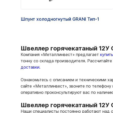
Шпунт холодногнутый GRANI Тип-1
Швеллер горячекатаный 12У С
Компания «Металлинвест» предлагает
купит
тонну со склада производителя. Рассчитайт
доставки.
Ознакомьтесь с описанием и техническими х
сайте «Металлинвест», звоните по телефону 
оперативно проконсультируют вас по наличи
Швеллер горячекатаный 12У 
Наши специалисты постоянно работают над о