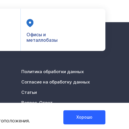
Офисы и
металлобазы
Политика обработки данных
Согласие на обработку данных
Статьи
Вопрос-Ответ
Акции %
Хорошо
тоположения.