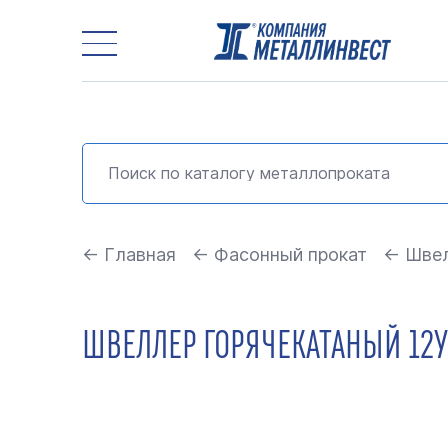
← Главная
← Фасонный прокат
← Швел
ШВЕЛЛЕР ГОРЯЧЕКАТАНЫЙ 12У 