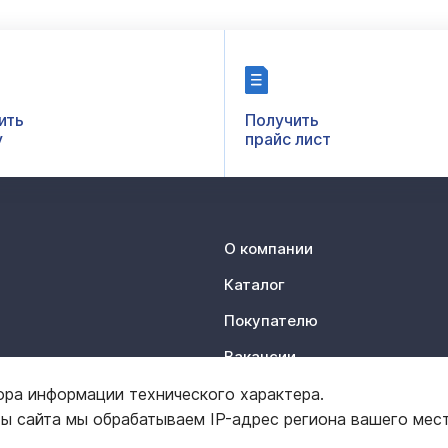
ить
Получить
у
прайс лист
О компании
Каталог
Покупателю
Вакансии
Контакты
ора информации технического характера.
ты сайта мы обрабатываем IP-адрес региона вашего мес
Отзывы