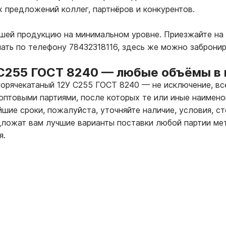
х предложений коллег, партнёров и конкурентов.
ашей продукцию на минимальном уровне. Приезжайте на 
ать по телефону 78432318116, здесь же можно заброни
С255 ГОСТ 8240
—
любые объёмы в н
горячекатаный 12У С255 ГОСТ 8240
—
не исключение, вс
оптовыми партиями, после которых те или иные наимено
шие сроки, пожалуйста, уточняйте наличие, условия, с
ложат вам лучшие варианты поставки любой партии мет
я.