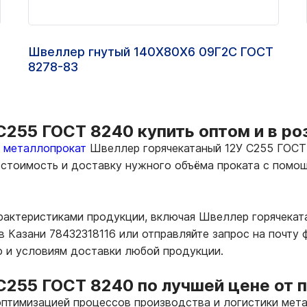
Швеллер гнутый 140Х80Х6 09Г2С ГОСТ
8278-83
255 ГОСТ 8240 купить оптом и в ро
ь металлопрокат
Швеллер горячекатаный 12У С255 ГОСТ 
е стоимость и доставку нужного объёма проката с пом
арактеристиками продукции, включая Швеллер горячека
в Казани 78432318116 или отправляйте запрос на почту
ю и условиям доставки любой продукции.
С255 ГОСТ 8240 по лучшей цене от 
птимизацией процессов производства и логистики мета