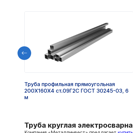
Труба профильная прямоугольная
200Х160Х4 ст.09Г2С ГОСТ 30245-03, 6
м
Труба круглая электросварна
Компания «Металлинвест» предлагает
купит