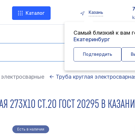
Казань
Каталог
k
Самый близкий к вам 
Екатеринбург
Подтвердить
В
 электросварные
← Труба круглая электросварна
Я 273Х10 СТ.20 ГОСТ 20295 В КАЗАН
Есть в наличии