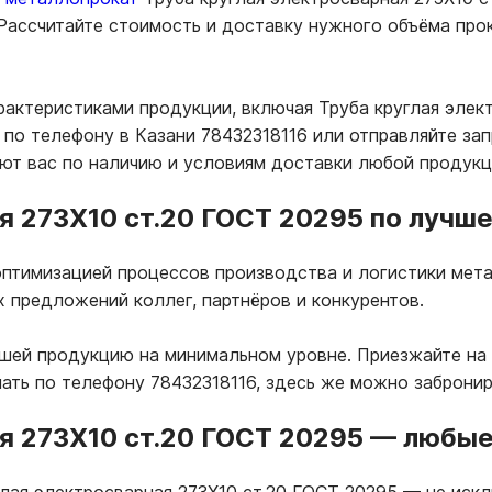
 Рассчитайте стоимость и доставку нужного объёма пр
рактеристиками продукции, включая Труба круглая элек
по телефону в Казани 78432318116 или отправляйте запр
т вас по наличию и условиям доставки любой продукц
я 273Х10 ст.20 ГОСТ 20295 по лучше
птимизацией процессов производства и логистики мета
х предложений коллег, партнёров и конкурентов.
ашей продукцию на минимальном уровне. Приезжайте на 
ать по телефону 78432318116, здесь же можно заброни
я 273Х10 ст.20 ГОСТ 20295
—
любые 