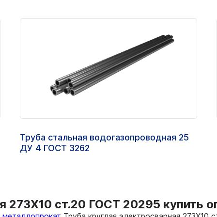
Труба стальная водогазопроводная 25
ДУ 4 ГОСТ 3262
я 273Х10 ст.20 ГОСТ 20295 купить оп
ь металлопрокат
Труба круглая электросварная 273Х10 с