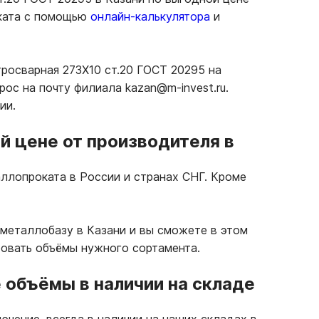
оката с помощью
онлайн-калькулятора
и
тросварная 273Х10 ст.20 ГОСТ 20295 на
ос на почту филиала kazan@m-invest.ru.
ии.
й цене от производителя в
ллопроката в России и странах СНГ. Кроме
металлобазу в Казани и вы сможете в этом
ровать объёмы нужного сортамента.
объёмы в наличии на складе