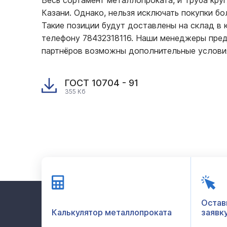
Весь сортамент металлопроката, и Труба кру
Казани. Однако, нельзя исключать покупки б
Такие позиции будут доставлены на склад в к
телефону 78432318116. Наши менеджеры пред
партнёров возможны дополнительные услови
ГОСТ 10704 - 91
355 Кб
Остав
Калькулятор металлопроката
заявк