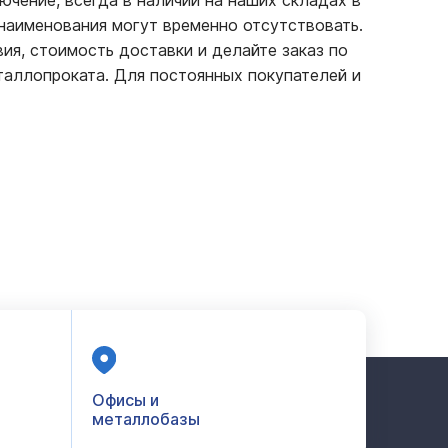
ючение, всегда в наличии на наших складах в
 наименования могут временно отсутствовать.
вия, стоимость доставки и делайте заказ по
аллопроката. Для постоянных покупателей и
Офисы и
металлобазы