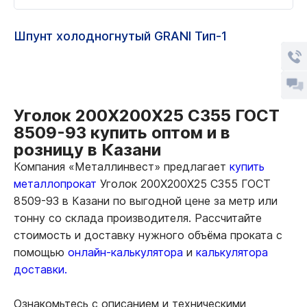
Шпунт холодногнутый GRANI Тип-1
Уголок 200Х200Х25 С355 ГОСТ
8509-93 купить оптом и в
розницу в Казани
Компания «Металлинвест» предлагает
купить
металлопрокат
Уголок 200Х200Х25 С355 ГОСТ
8509-93 в Казани по выгодной цене за метр или
тонну со склада производителя. Рассчитайте
стоимость и доставку нужного объёма проката с
помощью
онлайн-калькулятора
и
калькулятора
доставки.
Ознакомьтесь с описанием и техническими